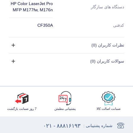
HP Color LaserJet Pro
دستگاه های سازگار
MFP M177fw, M176n
کدفنی
CF350A
نظرات کاربران (0)
سوالات کاربران (0)
ضمانت اصالت کالا
پشتیبانی مطمئن
7 روز ضمانت بازگشت
۸۸۸۱۶۱۹۳ - ۰۲۱
شماره پشتیبانی :