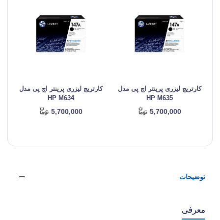
کارتریج لیزری پرینتر اچ پی مدل
کارتریج لیزری پرینتر اچ پی مدل
کا
HP M634
HP M635
5,700,000
5,700,000
توضیحات
معرفی