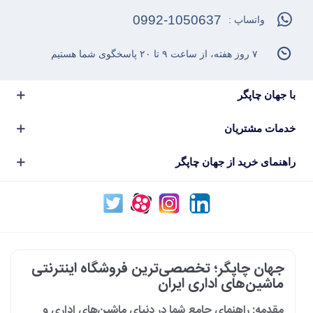
0992-1050637
واتساپ :
۷ روز هفته، از ساعت ۹ تا ۲۰ پاسخگوی شما هستیم
با جهان چاپگر
خدمات مشتریان
راهنمای خرید از جهان چاپگر
جهان چاپگر؛ تخصصی‌ترین فروشگاه اینترنتی
ماشین‌های اداری ایران
مقدمه: راهنمای جامع شما در دنیای ماشین‌های اداری و