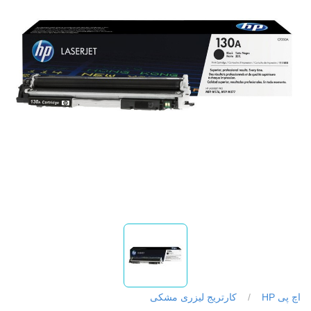
اچ پی HP
/
کارتریج لیزری مشکی