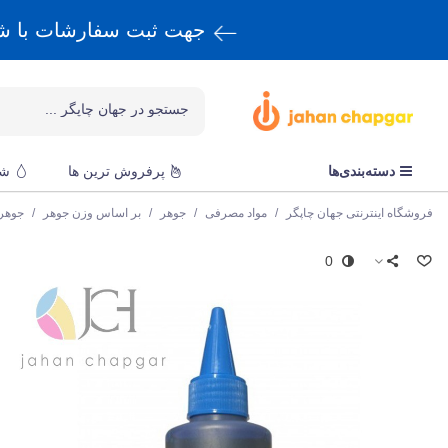
جهت ثبت سفارشات با 
دسته‌بندی‌ها
پرفروش ترین ها
شا
فروشگاه اینترنتی جهان چاپگر
/
مواد مصرفی
/
جوهر
/
بر اساس وزن جوهر
/
جوهر 100 میلی ل
0
ا
ج
ق
n
ا
ا
ب
چ