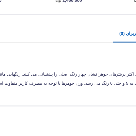
0
2,400,000
ران (0)
. اکثر پرینترهای جوهرافشان چهار رنگ اصلی را پشتیبانی می کنند. رنگهایی مان
قرمز و آبی که در برخی پرینترهای جوهر افشان پیشرفته تر این تعداد رنگ به 5 و حتی 6 رنگ می رسد. وزن جوهرها با توجه به مصرف ک