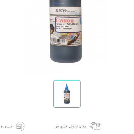
ا
امکان تحویل اکسپرس
مشاوره 24 ساعته