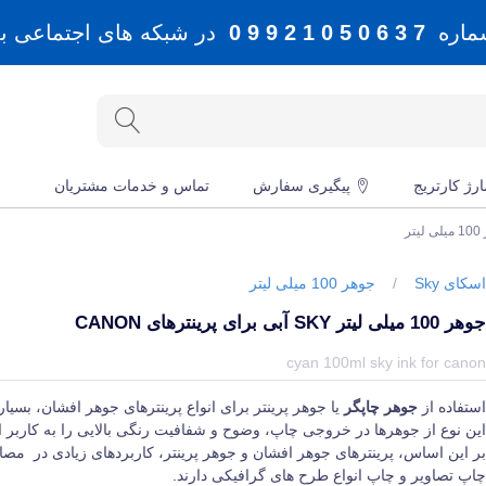
شماره
7 3 6 0 5 0 1 2 9 9 0
در شبکه های اجتماعی بله، 
رژ کارتریج
پیگیری سفارش
تماس و خدمات مشتریان
یتر
سکای Sky
/
جوهر 100 میلی لیتر
وهر 100 میلی لیتر SKY آبی برای پرینترهای CANON
یمت و خرید و مشخصات جوهر 100 میلی لیتر SKY آبی برای پرینترهای Canon از برند اسکای Sky در جهان چاپگر
cyan 100ml sky ink for cano
ستفاده از
جوهر چاپگر
یا جوهر پرینتر برای انواع پرینترهای جوهر افشان، بسی
ین نوع از جوهرها در خروجی چاپ، وضوح و شفافیت رنگی بالایی را به کاربر ار
ر این اساس، پرینترهای جوهر افشان و جوهر پرینتر، کاربردهای زیادی در م
اپ تصاویر و چاپ انواع طرح های گرافیکی دارند.