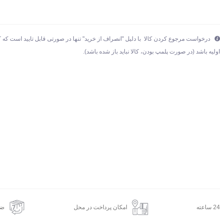
درخواست مرجوع کردن کالا با دلیل "انصراف از خرید" تنها در صورتی قابل تایید است که ک
ولیه باشد (در صورت پلمپ بودن، کالا نباید باز شده باشد).
امکان پرداخت در محل
ضم