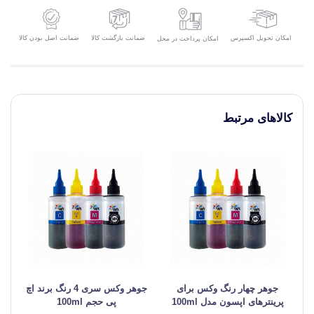
امکان تحویل اکسپرس
ضمانت بازگشت کالا
ضمانت اصل بودن کالا
امکان پرداخت در محل
کالاهای مرتبط
جوهر چهار رنگ وکس برای
جوهر وکس سری 4 رنگ برند اچ
ج
پرینترهای اپسون مدل 100ml
پی حجم 100ml