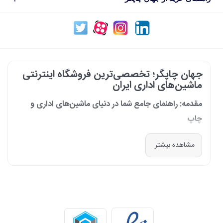
جهان چاپگر؛ تخصصی‌ترین فروشگاه اینترنتی
ماشین‌های اداری ایران
مقدمه: راهنمای جامع شما در دنیای ماشین‌های اداری و
چاپ
در دنیای پرشتاب امروز که کسب‌وکارها و سازمان‌ها برای افزایش بهره‌وری خود به
مشاهده بیشتر
فناوری‌های نوین وابسته‌اند، دسترسی به ابزارهای کارآمد و قابل اعتماد یک
ضرورت است. مجموعه جهان چاپگر از سال 1399 با درک عمیق این نیاز و با هدف
ایجاد یک مرجع تخصصی برای تأمین و پشتیبانی ماشین‌های اداری، فعالیت
خود را آغاز کرد. امروز، با افتخار خود را نه فقط یک فروشگاه، بلکه یک شریک
تجاری معتبر و تخصصی‌ترین مرکز آنلاین در این حوزه در ایران می‌دانیم. رسالت
ما، ارائه راهکارهای جامع، از مشاوره پیش از خرید تا پشتیبانی پس از فروش،