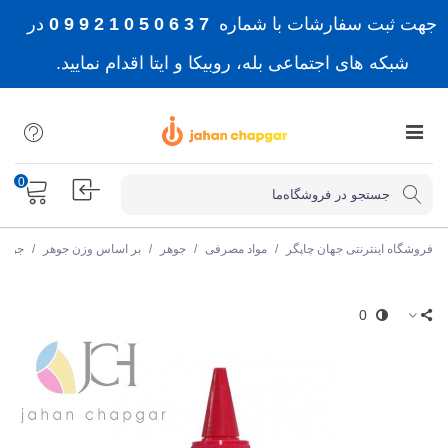
جهت ثبت سفارشات با شماره
7 3 6 0 5 0 1 2 9 9 0
در
شبکه های اجتماعی بله، روبیکا و ایتا اقدام نمایید.
0
فروشگاه اینترنتی جهان چاپگر
/
مواد مصرفی
/
جوهر
/
بر اساس وزن جوهر
/
جوهر 100 میلی ل
0