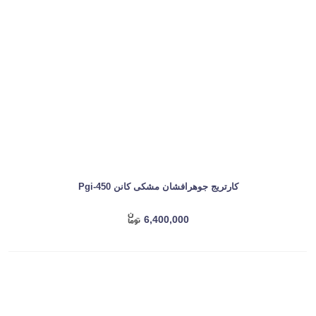
کارتریج جوهرافشان مشکی کانن Pgi-450
6,400,000