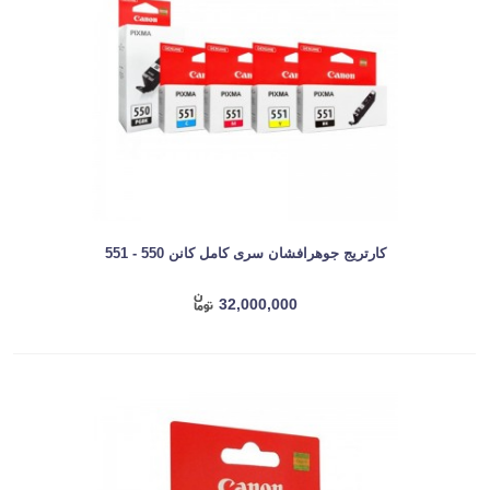
کارتریج جوهرافشان سری کامل کانن 550 - 551
32,000,000