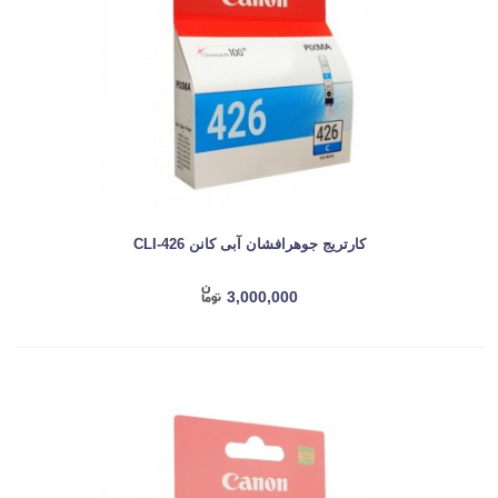
کارتریج جوهرافشان آبی کانن CLI-426
3,000,000