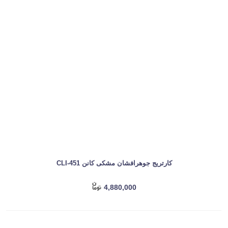
کارتریج جوهرافشان مشکی کانن CLI-451
4,880,000