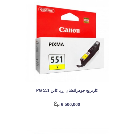
کارتریج جوهرافشان زرد کانن PG-551
6,500,000