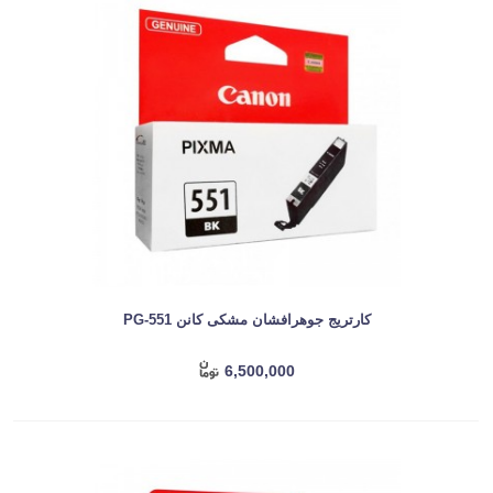
کارتریج جوهرافشان مشکی کانن PG-551
6,500,000