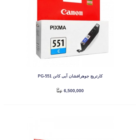
کارتریج جوهرافشان آبی کانن PG-551
6,500,000