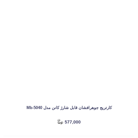
کارتریج جوهرافشان قابل شارژ کانن مدل Mb-5040
577,000