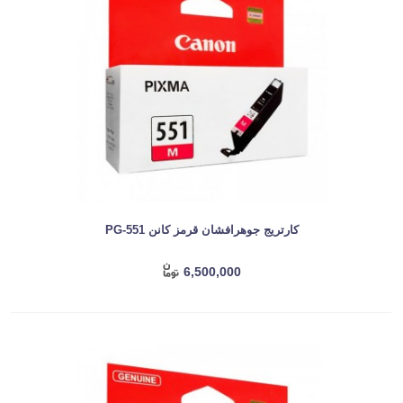
کارتریج جوهرافشان قرمز کانن PG-551
6,500,000