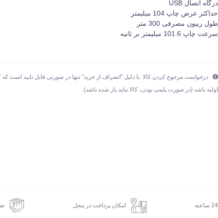
رگاه اتصال USB
داکثر عرض چاپ 104 میلیمتر
ول ریبون مصرفی 300 متر
رعت چاپ 101.6 میلیمتر بر ثانیه
درخواست مرجوع کردن کالا با دلیل "انصراف از خرید" تنها در صورتی قابل تایید است که ک
ولیه باشد (در صورت پلمپ بودن، کالا نباید باز شده باشد).
امکان پرداخت در محل
ضم