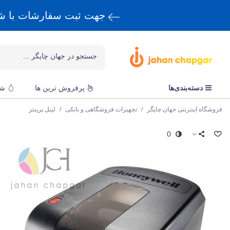
جهت ثبت سفارشات با 
دسته‌بندی‌ها
پرفروش ترین ها
شا
فروشگاه اینترنتی جهان چاپگر
/
تجهیزات فروشگاهی و بانکی
/
لیبل پرینتر
0
ه
چ
ق
r
و
چ
د