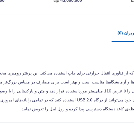
000
43,000,000
ران (0)
ست که از فناوری انتقال حرارتی برای چاپ استفاده می‌کند. این پرینتر رومیزی 
ها و آزمایشگاه‌ها مناسب است و بهتر است برای مصارف در مقیاس بزرگ‌تر مانند
سرعت 101 میلی‌متر در ثانیه چاپ کند. برای اتصال این دستگاه به رایانه‌ی خود می‌توانید از درگاه USB 2.0 استفاده کنید که د
ه‌ی کاغذ دستگاه دسترسی پیدا کرده و رول لیبل را تعویض نمایید.