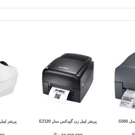
G500
پرینتر لیبل زن گودکس مدل EZ120
پرینتر لیبل ز