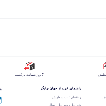
مطمئن
7 روز ضمانت بازگشت
راهنمای خرید از جهان چاپگر
هم
ش
راهنمای ثبت سفارش
شرایط و ضوابط ارسال