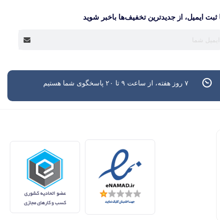
 ثبت ایمیل، از جدید‌ترین تخفیف‌ها با‌خبر شوید
۷ روز هفته، از ساعت ۹ تا ۲۰ پاسخگوی شما هستیم