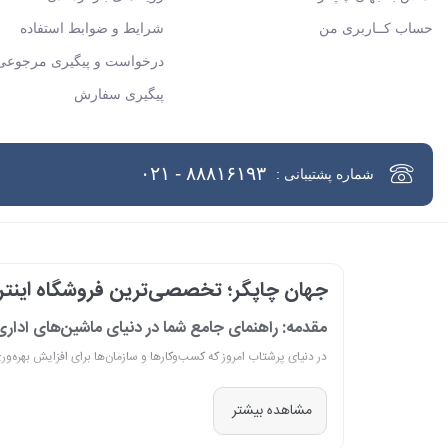
حساب کــاربری من
شرایط و ضوابط استفاده
درخواست و پیگیری مرجوعی 
پیگیری سفارش
۸۸۸۱۶۱۹۳ - ۰۲۱
شماره پشتیبانی :
جهان چاپگر؛ تخصصی‌ترین فروشگاه اینترن
مقدمه: راهنمای جامع شما در دنیای ماشین‌های ادار
در دنیای پرشتاب امروز که کسب‌وکارها و سازمان‌ها برای افزایش بهره‌و
است. مجموعه جهان چاپگر از سال 1399 ب
مشاهده بیشتر
امروز، با افتخار خود را نه فقط یک فروشگاه، بلکه یک شریک تجاری معتبر
از مشاوره پیش از خرید تا پشتیبانی پس از فروش، برای سازمان‌ها، شرک