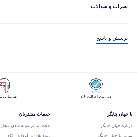
نظرات و سوالات
پرسش و پاسخ
ضمانت اصالت کالا
پشتیبانی 
با جهان چاپگر
خدمات مشتریان
درباره جهان چاپگر
علت دو مرسوله شدن سفار
تماس با جهان چاپگر
رویه های بازگرداندن کالا