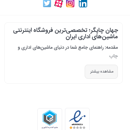
جهان چاپگر؛ تخصصی‌ترین فروشگاه اینترنتی
ماشین‌های اداری ایران
مقدمه: راهنمای جامع شما در دنیای ماشین‌های اداری و
چاپ
در دنیای پرشتاب امروز که کسب‌وکارها و سازمان‌ها برای افزایش بهره‌وری خود به
مشاهده بیشتر
فناوری‌های نوین وابسته‌اند، دسترسی به ابزارهای کارآمد و قابل اعتماد یک
ضرورت است. مجموعه جهان چاپگر از سال 1399 با درک عمیق این نیاز و با هدف
ایجاد یک مرجع تخصصی برای تأمین و پشتیبانی ماشین‌های اداری، فعالیت
خود را آغاز کرد. امروز، با افتخار خود را نه فقط یک فروشگاه، بلکه یک شریک
تجاری معتبر و تخصصی‌ترین مرکز آنلاین در این حوزه در ایران می‌دانیم. رسالت
ما، ارائه راهکارهای جامع، از مشاوره پیش از خرید تا پشتیبانی پس از فروش،
برای سازمان‌ها، شرکت‌ها و کاربران خانگی است.
طیف کاملی از محصولات برای هر نیازی