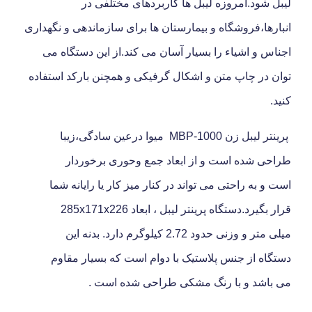
لیبل شود.امروزه لیبل ها کاربردهای مختلفی در
انبارها،فروشگاه و بیمارستان ها برای سازماندهی و نگهداری
اجناس و اشیاء را بسیار آسان می کند.از این دستگاه می
توان در چاپ متن و اشکال گرفیکی و همچنن بارکد استفاده
کنید.
پرینتر لیبل زن MBP-1000 میوا درعین سادگی،زیبا
طراحی شده است و از ابعاد جمع وحوری برخوردار
است و به راحتی می تواند در کنار میز کار یا رایانه شما
قرار بگیرد.دستگاه پرینتر لیبل ، ابعاد 285x171x226
میلی متر و وزنی حدود 2.72 کیلوگرم دارد. بدنه این
دستگاه از جنس پلاستیک با دوام است که بسیار مقاوم
می باشد و با رنگ مشکی طراحی شده است .