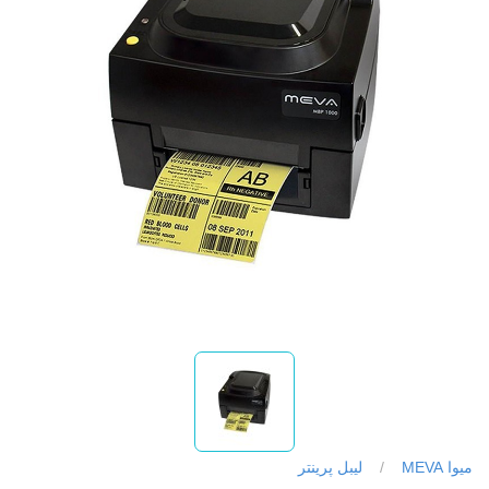
میوا MEVA
/
لیبل پرینتر