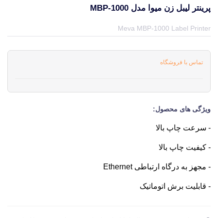
پرینتر لیبل زن میوا مدل MBP-1000
قیمت و خرید و مشخصات پرینتر لیبل زن میوا مدل MBP-1000 از برند میوا MEVA در جهان چاپگر
Meva MBP-1000 Label Printer
تماس با فروشگاه
ویژگی های محصول:
- سرعت چاپ بالا
- کیفیت چاپ بالا
- مجهز به درگاه ارتباطی Ethernet
- قابلیت برش اتوماتیک