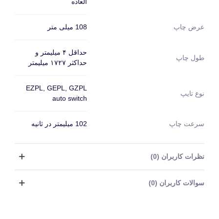
العاده
108 میلی متر
عرض چاپ
حداقل ۴ میلیمتر و
طول چاپ
حداکثر ۱۷۲۷ میلیمتر
EZPL, GEPL, GZPL
نوع تایپ
auto switch
سرعت چاپ
102 میلیمتر در ثانیه
نظرات کاربران (0)
سوالات کاربران (0)