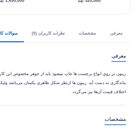
1,450,000
520,000
معرفی
مشخصات
نظرات کاربران (0)
سوالات کارب
معرفی
ریبون بر روي انواع برچسب ها چاپ میشود بايد از جوهر مخصوص این کار ا
ماندگاری به دست آيد. ریبون ها ازنظر شکل ظاهری یکسان می‌باشد ولیکن 
اختلاف قیمت آن‌ها نیز می‌گردد.
مشخصات