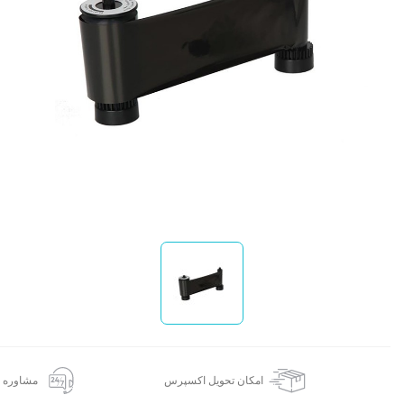
ا
امکان تحویل اکسپرس
مشاوره 24 ساعته