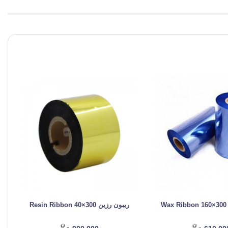
W
ریبون رزین Resin Ribbon 40×300