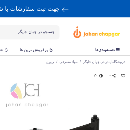
جهت ثبت سفارشات با 
دسته‌بندی‌ها
پرفروش ترین ها
شا
فروشگاه اینترنتی جهان چاپگر
/
مواد مصرفی
/
ریبون
0
م
ر
ق
s
د