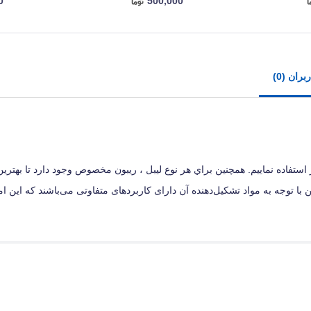
0
500,000
ران (0)
ستفاده نماییم. همچنين براي هر نوع ليبل ، ريبون مخصوص وجود دارد تا بهتري
با توجه به مواد تشکیل‌دهنده آن دارای کاربردهای متفاوتی می‌باشند که این 