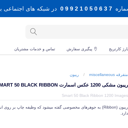
شماره
7 3 6 0 5 0 1 2 9 9 0
در شبکه های اجتماعی بله، 
رژ کارتریج
پیگیری سفارش
تماس و خدمات مشتریان
تفرقه miscellaneous
/
ریبون
یبون مشکی 1200 عکس اسمارت SMART 50 BLACK RIBBON
یمت و خرید و مشخصات ریبون مشکی 1200 عکس اسمارت Smart 50 Black Ribbon از برند متفرقه miscellaneous در جهان چاپگر
Smart 50 Black Ribbon 1200 Image
ریبون (Ribbon) به جوهرهای مخصوصی گفته میشود که وظیفه چاپ بر روی انو
ارد.