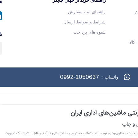
راهنمای خرید از جهان چاپگر
هم
ش
راهنمای ثبت سفارش
شرایط و ضوابط ارسال
شیوه های پرداخت
با
کالا
0992-1050637
واتساپ :
تی ماشین‌های اداری ایران
ی و چاپ
ری خود به فناوری‌های نوین وابسته‌اند، دسترسی به ابزارهای کارآمد و قابل اعتماد یک ضرورت