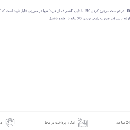
درخواست مرجوع کردن کالا با دلیل "انصراف از خرید" تنها در صورتی قابل تایید است که ک
ولیه باشد (در صورت پلمپ بودن، کالا نباید باز شده باشد).
امکان پرداخت در محل
ضم