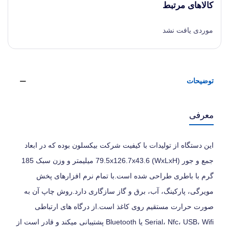
کالاهای مرتبط
موردی یافت نشد
توضیحات
معرفی
این دستگاه از تولیدات با کیفیت شرکت بیکسلون بوده که در ابعاد
جمع و جور (WxLxH) 79.5x126.7x43.6 میلیمتر و وزن سبک 185
گرم با باطری طراحی شده است.با تمام نرم افزارهای پخش
مویرگی، پارکینگ، آب، برق و گاز سازگاری دارد.روش چاپ آن به
صورت حرارت مستقیم روی کاغذ است.از درگاه های ارتباطی
Serial، Nfc، USB، Wifi یا Bluetooth پشتیبانی میکند و قادر است از