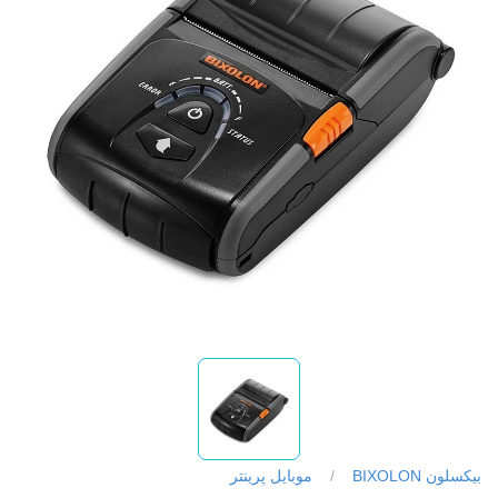
بیکسلون BIXOLON
/
موبایل پرینتر