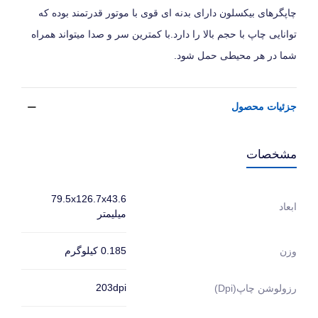
چاپگرهای بیکسلون دارای بدنه ای قوی با موتور قدرتمند بوده که
توانایی چاپ با حجم بالا را دارد.با کمترین سر و صدا میتواند همراه
شما در هر محیطی حمل شود.
جزئیات محصول
مشخصات
79.5x126.7x43.6
ابعاد
میلیمتر
0.185 کیلوگرم
وزن
203dpi
رزولوشن چاپ(dpi)