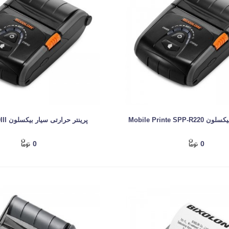
Mobile Printe SPP
پرینتر حرارتی سیار بیکسلون SPP-R200III
0
0