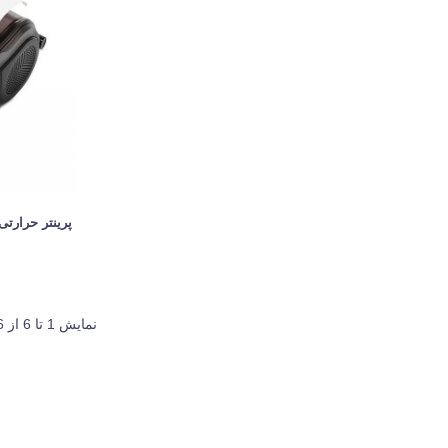
پرینتر حرارتی ب
نمایش 1 تا 6 از 6 مورد