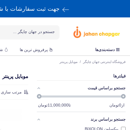
جهت ثبت سفارشات با 
دسته‌بندی‌ها
پرفروش ترین ها
شا
فروشگاه اینترنتی جهان چاپگر
/
موبایل پرینتر
فیلترها
موبایل پرینتر
جستجو براساس قیمت
مرتب سازی :
از
0
تومان
تا
11,000,000
تومان
جستجو براساس برند
بیکسلون BIXOLON