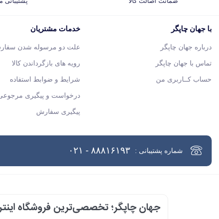
ضمانت اصالت کالا
پشتیبانی 
با جهان چاپگر
خدمات مشتریان
درباره جهان چاپگر
علت دو مرسوله شدن سفار
تماس با جهان چاپگر
رویه های بازگرداندن کالا
حساب کــاربری من
شرایط و ضوابط استفاده
درخواست و پیگیری مرجوعی 
پیگیری سفارش
۸۸۸۱۶۱۹۳ - ۰۲۱
شماره پشتیبانی :
جهان چاپگر؛ تخصصی‌ترین فروشگاه اینترن