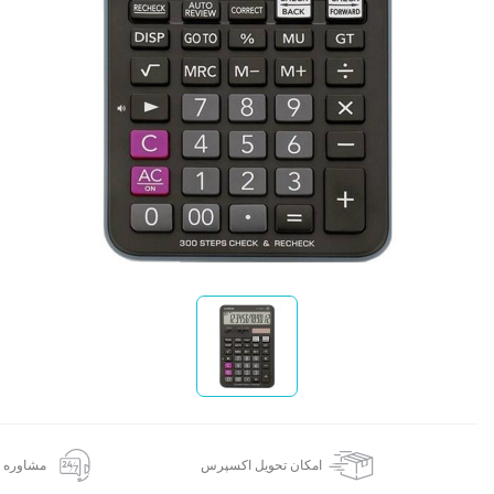
ا
امکان تحویل اکسپرس
مشاوره 24 ساعته