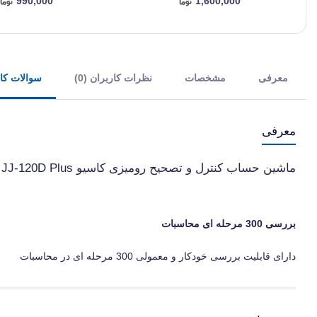
990,000
1,600,000
معرفی
مشخصات
نظرات کاربران (0)
سوالات کارب
معرفی
ماشین حساب کنترل و تصحیح رومیزی کاسیو Casio JJ-120D Plus
بررسی 300 مرحله ای محاسبات
دارای قابلیت بررسی خودکار و معمولی 300 مرحله ای در محاسبات