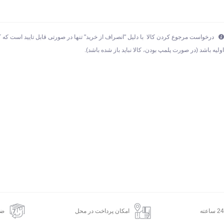
درخواست مرجوع کردن کالا با دلیل "انصراف از خرید" تنها در صورتی قابل تایید است که ک
ولیه باشد (در صورت پلمپ بودن، کالا نباید باز شده باشد).
امکان پرداخت در محل
ضم