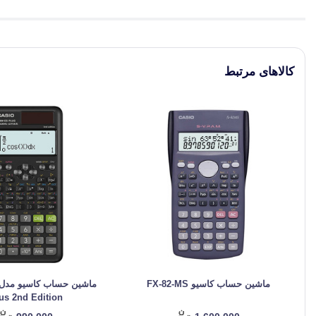
کالاهای مرتبط
ماشین حساب کاسیو FX-82-MS
us 2nd Edition