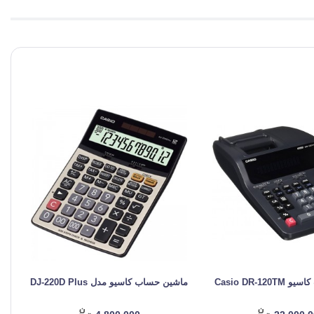
Casio DR-1
ماشین حساب کاسیو مدل DJ-220D Plus
ماش