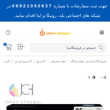
جهت ثبت سفارشات با شماره
7 3 6 0 5 0 1 2 9 9 0
در
شبکه های اجتماعی بله، روبیکا و ایتا اقدام نمایید.
0
فروشگاه اینترنتی جهان چاپگر
/
مواد مصرفی
/
کارتریج
/
کارتریج لیزری
/
کارتریج
0