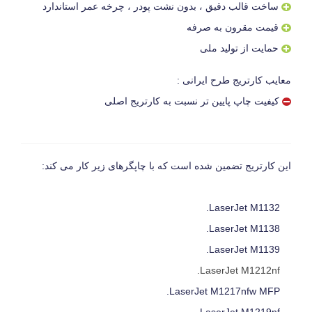
ساخت قالب دقیق ، بدون نشت پودر ، چرخه عمر استاندارد
قیمت مقرون به صرفه
حمایت از تولید ملی
معایب کارتریج طرح ایرانی :
کیفیت چاپ پایین تر نسبت به کارتریج اصلی
این کارتریج تضمین شده است که با چاپگرهای زیر کار می کند:
LaserJet M1132.
LaserJet M1138.
LaserJet M1139.
LaserJet M1212nf.
LaserJet M1217nfw MFP.
LaserJet M1219nf.