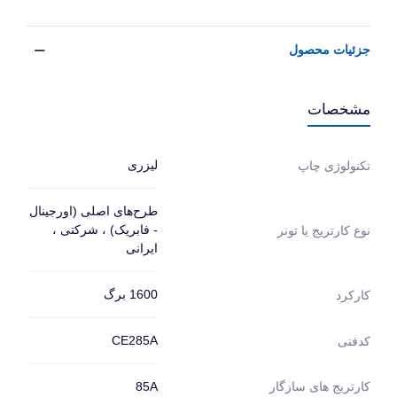
جزئیات محصول
مشخصات
لیزری
تکنولوژی چاپ
طرح‌های اصلی (اورجینال
- فابریک) ، شرکتی ،
نوع کارتریج یا تونر
ایرانی
1600 برگ
کارکرد
CE285A
کدفنی
کارتریج های سازگار
85A