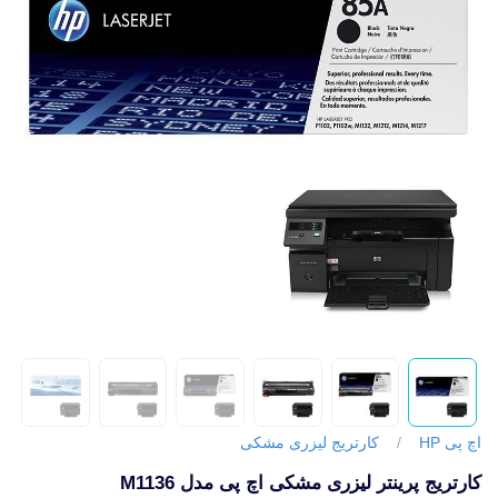
اچ پی HP
/
کارتریج لیزری مشکی
کارتریج پرینتر لیزری مشکی اچ پی مدل M1136