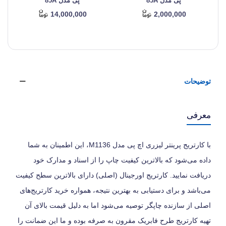
پی مدل 85A
پی مدل 85A
14,000,000
2,000,000
توضیحات
معرفی
با کارتریج پرینتر لیزری اچ پی مدل M1136، این اطمینان به شما
داده می‌شود که بالاترین کیفیت چاپ را از اسناد و مدارک خود
دریافت نمایید. کارتریج اورجینال (اصلی) دارای بالاترین سطح کیفیت
می‌باشد و برای دستیابی به بهترین نتیجه، همواره خرید کارتریج‌های
اصلی از سازنده چاپگر توصیه می‌شود اما به دلیل قیمت بالای آن
تهیه کارتریج طرح فابریک مقرون به صرفه بوده و ما این ضمانت را