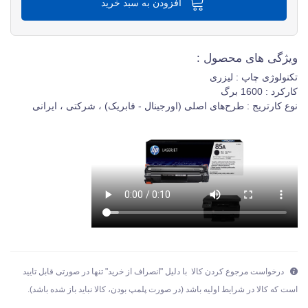
افزودن به سبد خرید
ویژگی های محصول :
تکنولوژی چاپ : لیزری
کارکرد : 1600 برگ
نوع کارتریج : طرح‌های اصلی (اورجینال - فابریک) ، شرکتی ، ایرانی
درخواست مرجوع کردن کالا با دلیل "انصراف از خرید" تنها در صورتی قابل تایید
است که کالا در شرایط اولیه باشد (در صورت پلمپ بودن، کالا نباید باز شده باشد).