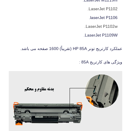
LaserJet P1102.
laserJet P1106.
LaserJet P1102w.
LaserJet P1109W.
عملکرد کارتریج تونر HP 85A (تقریباً) 1600 صفحه می باشد.
ویژگی های کارتریج 85A :