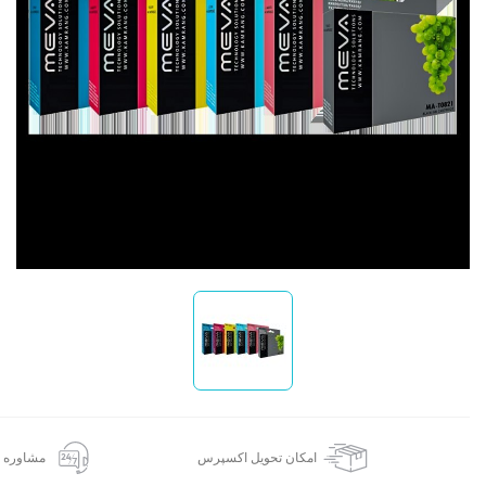
ا
امکان تحویل اکسپرس
مشاوره 24 ساعته