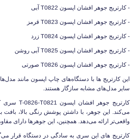
- کارتریج جوهر افشان اپسون 0822
T
آبی
- کارتریج جوهر افشان اپسون 0823
T
قرمز
- کارتریج جوهر افشان اپسون 0824
T
زرد
- کارتریج جوهر افشان اپسون 0825
T
آبی روشن
- کارتریج جوهر افشان اپسون 0826
T
صورتی
این کارتریج ها با دستگاه‌های چاپ اپسون مانند مدل‌ه
سایر مدل‌های مشابه سازگار هستند.
کارتریج جوهر افشان اپسون 0821
T-0826-T
سری کا
می‌کند. این جوهر، با داشتن پوشش رنگی بالا، بافت ب
واقعی‌تر ارائه می‌دهد. همچنین، این جوهرها دارای مقا
کارتریج های این سری به سادگی در دستگاه قرار می‌