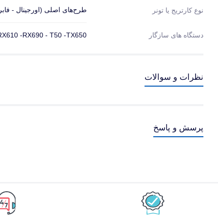
طرح‌های اصلی (اورجینال - فاب
نوع کارتریج یا تونر
دستگاه های سازگار
 RX610 -RX690 - T50 -TX650
نظرات و سوالات
پرسش و پاسخ