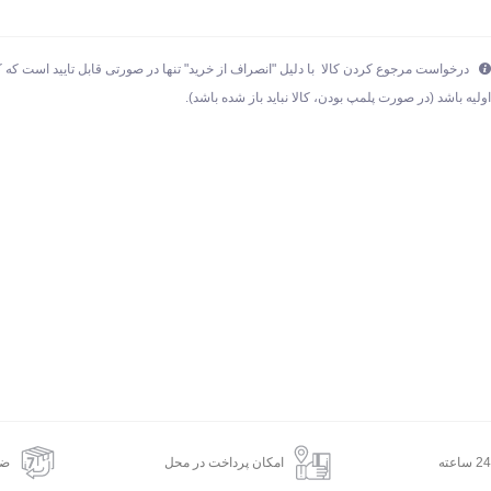
درخواست مرجوع کردن کالا با دلیل "انصراف از خرید" تنها در صورتی قابل تایید است که ک
ولیه باشد (در صورت پلمپ بودن، کالا نباید باز شده باشد).
امکان پرداخت در محل
ضم