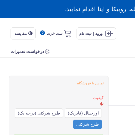
روبیکا و ایتا اقدام نمایید.
0
سبد خرید
ورود | ثبت نام
مقایسه
درخواست تعمیرات
تماس با فروشگاه
کیفیت
اورجینال (فابریک)
طرح شرکتی (درجه یک)
طرح شرکتی