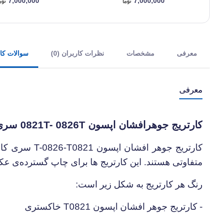
7,000,000
7,000,000
معرفی
مشخصات
نظرات کاربران (0)
سوالات کارب
معرفی
کارتریج جوهرافشان اپسون
0821T- 0826T
سری 
کارتریج جوهر افشان اپسون 0821
T-0826-T
سری کام
متفاوتی هستند. این کارتریج ها برای چاپ گسترده‌ی عکس‌
رنگ هر کارتریج به شکل زیر است:
- کارتریج جوهر افشان اپسون 0821
T
خاکستری