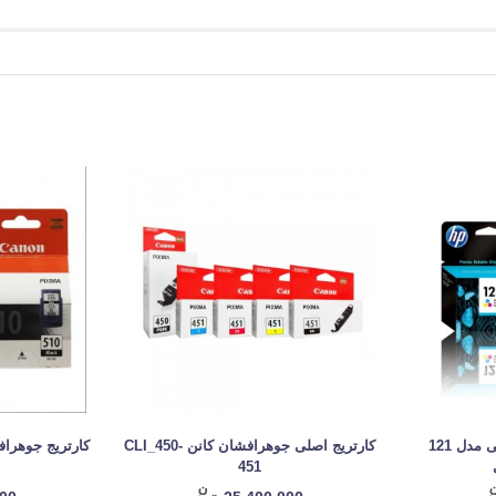
کارتریج جوهرافشان اچ پی مدل 121
کارتریج اصلی جوهرافشان کانن CLI_450-
کارتریج جوهرافشان کان
451