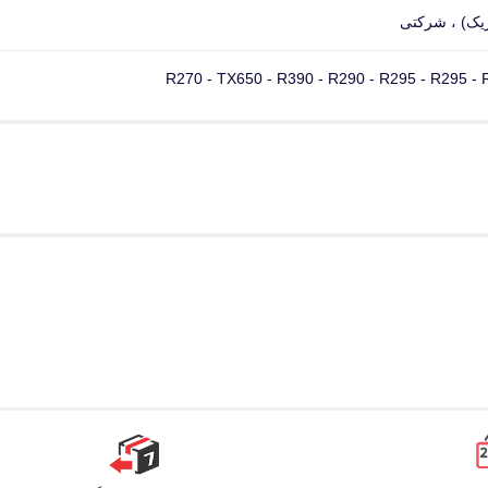
ریک) ، شرکتی
R270 - TX650 - R390 - R290 - R295 - R295 -