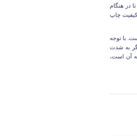
ا در هنگام
 کیفیت چاپ
. با توجه
یگر به شدت
ئه آن است،