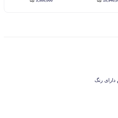
3,500,000
10,940,
دارای رنگ