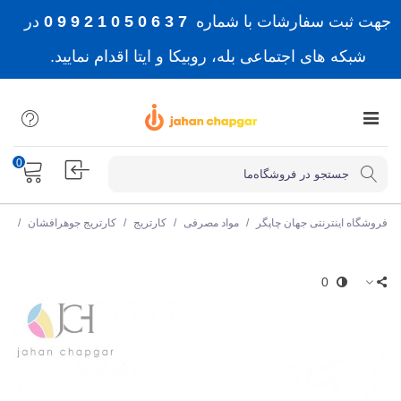
جهت ثبت سفارشات با شماره
7 3 6 0 5 0 1 2 9 9 0
در
شبکه های اجتماعی بله، روبیکا و ایتا اقدام نمایید.
0
فروشگاه اینترنتی جهان چاپگر
/
مواد مصرفی
/
کارتریج
/
کارتریج جوهرافشان
/
کار
0