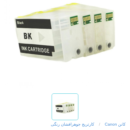
کانن Canon
/
کارتریج جوهرافشان رنگی