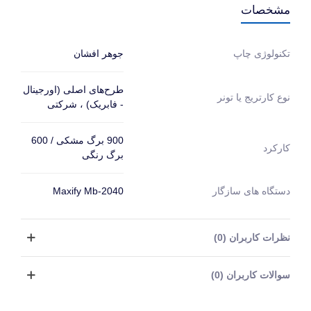
مشخصات
جوهر افشان
تکنولوژی چاپ
طرح‌های اصلی (اورجینال
نوع کارتریج یا تونر
- فابریک) ، شرکتی
900 برگ مشکی / 600
کارکرد
برگ رنگی
دستگاه های سازگار
Maxify Mb-2040
نظرات کاربران (0)
سوالات کاربران (0)