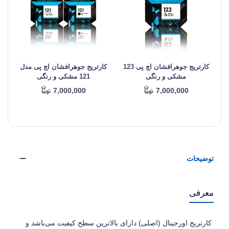
کارتریج جوهرافشان اچ پی 123
کارتریج جوهرافشان اچ پی مدل
کا
مشکی و رنگی
121 مشکی و رنگی
7,000,000
7,000,000
توضیحات
معرفی
کارتریج اورجینال (اصلی) دارای بالاترین سطح کیفیت می‌باشد و