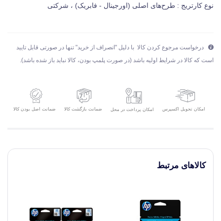
نوع کارتریج : طرح‌های اصلی (اورجینال - فابریک) ، شرکتی
درخواست مرجوع کردن کالا با دلیل "انصراف از خرید" تنها در صورتی قابل تایید
است که کالا در شرایط اولیه باشد (در صورت پلمپ بودن، کالا نباید باز شده باشد).
امکان تحویل اکسپرس
ضمانت بازگشت کالا
ضمانت اصل بودن کالا
امکان پرداخت در محل
کالاهای مرتبط