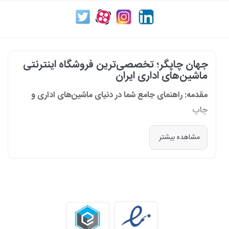
جهان چاپگر؛ تخصصی‌ترین فروشگاه اینترنتی
ماشین‌های اداری ایران
مقدمه: راهنمای جامع شما در دنیای ماشین‌های اداری و
چاپ
در دنیای پرشتاب امروز که کسب‌وکارها و سازمان‌ها برای افزایش بهره‌وری خود به
مشاهده بیشتر
فناوری‌های نوین وابسته‌اند، دسترسی به ابزارهای کارآمد و قابل اعتماد یک
ضرورت است. مجموعه جهان چاپگر از سال 1399 با درک عمیق این نیاز و با هدف
ایجاد یک مرجع تخصصی برای تأمین و پشتیبانی ماشین‌های اداری، فعالیت
خود را آغاز کرد. امروز، با افتخار خود را نه فقط یک فروشگاه، بلکه یک شریک
تجاری معتبر و تخصصی‌ترین مرکز آنلاین در این حوزه در ایران می‌دانیم. رسالت
ما، ارائه راهکارهای جامع، از مشاوره پیش از خرید تا پشتیبانی پس از فروش،
برای سازمان‌ها، شرکت‌ها و کاربران خانگی است.