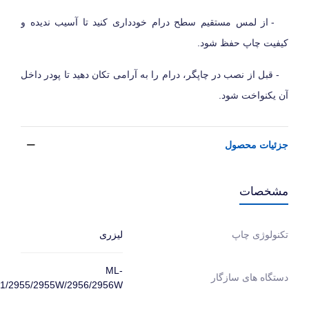
- از لمس مستقیم سطح درام خودداری کنید تا آسیب ندیده و
کیفیت چاپ حفظ شود.
- قبل از نصب در چاپگر، درام را به آرامی تکان دهید تا پودر داخل
آن یکنواخت شود.
جزئیات محصول
مشخصات
لیزری
تکنولوژی چاپ
ML-
دستگاه های سازگار
51/2955/2955W/2956/2956W