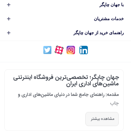
با جهان چاپگر
خدمات مشتریان
راهنمای خرید از جهان چاپگر
جهان چاپگر؛ تخصصی‌ترین فروشگاه اینترنتی
ماشین‌های اداری ایران
مقدمه: راهنمای جامع شما در دنیای ماشین‌های اداری و
چاپ
در دنیای پرشتاب امروز که کسب‌وکارها و سازمان‌ها برای افزایش بهره‌وری خود به
مشاهده بیشتر
فناوری‌های نوین وابسته‌اند، دسترسی به ابزارهای کارآمد و قابل اعتماد یک
ضرورت است. مجموعه جهان چاپگر از سال 1399 با درک عمیق این نیاز و با هدف