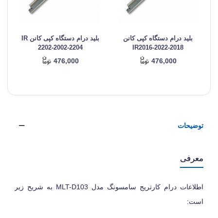
بلید درام دستگاه کپی کانن
بلید درام دستگاه کپی کانن IR
2202-2002-2204
IR2016-2022-2018
476,000
476,000
توضیحات
معرفی
اطلاعات درام کارتریج سامسونگ مدل
MLT-D103
به شریح زیر
است: