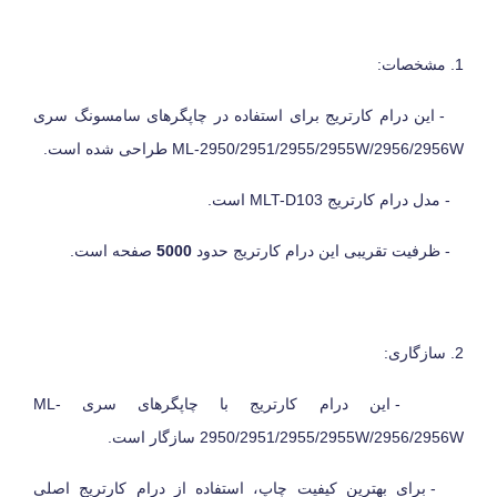
1. مشخصات:
- این درام کارتریج برای استفاده در چاپگرهای سامسونگ سری
ML-2950/2951/2955/2955W/2956/2956W
طراحی شده است.
- مدل درام کارتریج
MLT-D103
است.
- ظرفیت تقریبی این درام کارتریج حدود
5000
صفحه است.
2. سازگاری:
- این درام کارتریج با چاپگرهای سری
ML-
2950/2951/2955/2955W/2956/2956W
سازگار است.
- برای بهترین کیفیت چاپ، استفاده از درام کارتریج اصلی