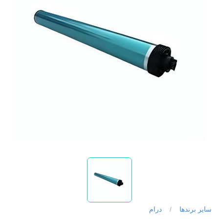
سایر برندها
/
درام