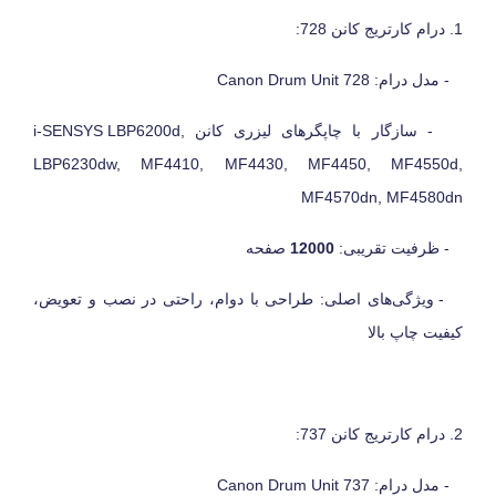
1. درام کارتریج کانن 728:
- مدل درام:
Canon Drum Unit 728
- سازگار با چاپگرهای لیزری کانن
i-SENSYS LBP6200d,
LBP6230dw, MF4410, MF4430, MF4450, MF4550d,
MF4570dn, MF4580dn
- ظرفیت تقریبی:
12000
صفحه
- ویژگی‌های اصلی: طراحی با دوام، راحتی در نصب و تعویض،
کیفیت چاپ بالا
2. درام کارتریج کانن 737:
- مدل درام:
Canon Drum Unit 737