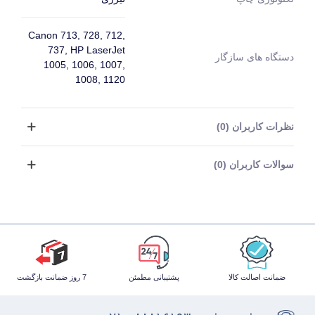
Canon 713, 728, 712,
737, HP LaserJet
دستگاه های سازگار
1005, 1006, 1007,
1008, 1120
نظرات کاربران (0)
سوالات کاربران (0)
ضمانت اصالت کالا
پشتیبانی مطمئن
7 روز ضمانت بازگشت