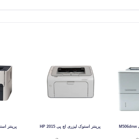
M
پرینتر استوک لیزری اچ پی 2015 HP
پرینتر استو