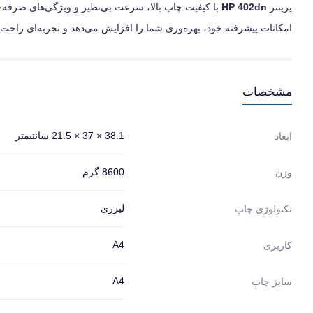
پرینتر
HP 402dn
با کیفیت چاپ بالا، سرعت بی‌نظیر و ویژگی‌های صرفه‌جو
امکانات پیشرفته خود، بهره‌وری شما را افزایش می‌دهد و تجربه‌ای راحت 
مشخصات
38.1 × 37 × 21.5 سانتیمتر
ابعاد
8600 گرم
وزن
لیزری
تکنولوژی چاپ
A4
کاربری
A4
سایز چاپ