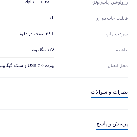
۴۸۰۰ × ۶۰۰ dpi
رزولوشن چاپ(dpi)
بله
قابلیت چاپ دو رو
تا ۳۸ صفحه در دقیقه
سرعت چاپ
۱۲۸ مگابایت
حافظه
محل اتصال
پورت USB 2.0 و شبکه گیگابیتی LAN
نظرات و سوالات
پرسش و پاسخ