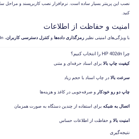
نصب این پرینتر بسیار ساده است. نرم‌افزار نصب کاربرپسند و مراحل ساده 
کنید.
امنیت و حفاظت از اطلاعات
با ویژگی‌های امنیتی نظیر
رمزگذاری داده‌ها
و
کنترل دسترسی کاربران
، HP 402dn به شما این اطمینان را می‌دهد که اسناد شما همیشه در امنیت کامل قرار دارند.
چرا HP 402dn را انتخاب کنیم؟
کیفیت چاپ بالا
برای اسناد حرفه‌ای و متنی
سرعت بالا
در چاپ اسناد با حجم زیاد
چاپ دو رو خودکار
و صرفه‌جویی در کاغذ و هزینه‌ها
اتصال به شبکه
برای استفاده از چندین دستگاه به صورت همزمان
امنیت بالا
و حفاظت از اطلاعات حساس
نتیجه‌گیری