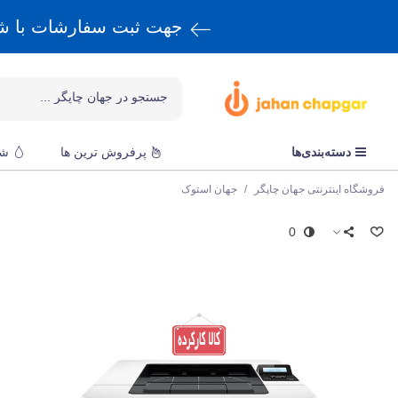
جهت ثبت سفارشات با 
دسته‌بندی‌ها
پرفروش ترین ها
شا
فروشگاه اینترنتی جهان چاپگر
/
جهان استوک
0
ا
پ
ق
e