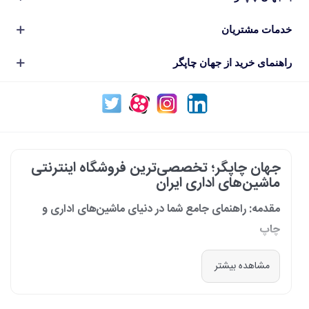
خدمات مشتریان
راهنمای خرید از جهان چاپگر
جهان چاپگر؛ تخصصی‌ترین فروشگاه اینترنتی
ماشین‌های اداری ایران
مقدمه: راهنمای جامع شما در دنیای ماشین‌های اداری و
چاپ
در دنیای پرشتاب امروز که کسب‌وکارها و سازمان‌ها برای افزایش بهره‌وری خود به
مشاهده بیشتر
فناوری‌های نوین وابسته‌اند، دسترسی به ابزارهای کارآمد و قابل اعتماد یک
ضرورت است. مجموعه جهان چاپگر از سال 1399 با درک عمیق این نیاز و با هدف
ایجاد یک مرجع تخصصی برای تأمین و پشتیبانی ماشین‌های اداری، فعالیت