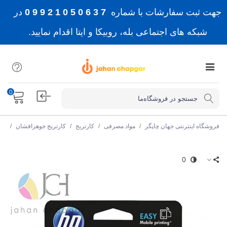
جهت ثبت سفارشات با شماره
7 3 6 0 5 0 1 2 9 9 0
در
شبکه های اجتماعی بله، روبیکا و ایتا اقدام نمایید.
0
فروشگاه اینترنتی جهان چاپگر
/
مواد مصرفی
/
کارتریج
/
کارتریج جوهرافشان
/
کار
0