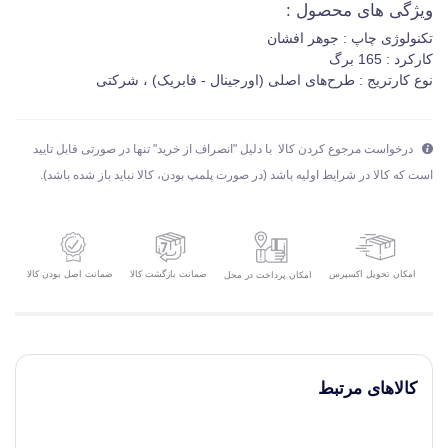
ویژگی های محصول :
تکنولوژی چاپ : جوهر افشان
کارکرد : 165 برگ
نوع کارتریج : طرح‌های اصلی (اورجینال - فابریک) ، شرکتی
درخواست مرجوع کردن کالا با دلیل "انصراف از خرید" تنها در صورتی قابل تایید
است که کالا در شرایط اولیه باشد (در صورت پلمپ بودن، کالا نباید باز شده باشد).
امکان تحویل اکسپرس
ضمانت بازگشت کالا
ضمانت اصل بودن کالا
امکان پرداخت در محل
کالاهای مرتبط