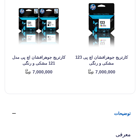
کارتریج جوهرافشان اچ پی 123
کارتریج جوهرافشان اچ پی مدل
کا
مشکی و رنگی
121 مشکی و رنگی
7,000,000
7,000,000
توضیحات
معرفی