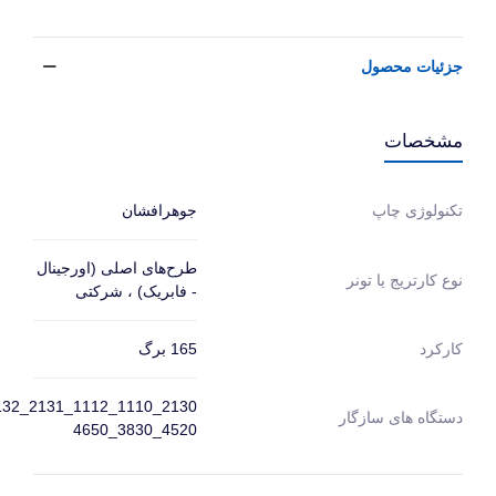
جزئیات محصول
مشخصات
جوهرافشان
تکنولوژی چاپ
طرح‌های اصلی (اورجینال
نوع کارتریج یا تونر
- فابریک) ، شرکتی
165 برگ
کارکرد
دستگاه های سازگار
4520_3830_4650