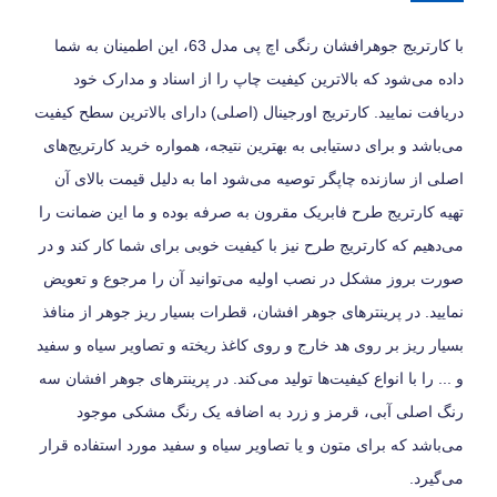
با کارتریج جوهرافشان رنگی اچ پی مدل 63، این اطمینان به شما
داده می‌شود که بالاترین کیفیت چاپ را از اسناد و مدارک خود
دریافت نمایید. کارتریج اورجینال (اصلی) دارای بالاترین سطح کیفیت
می‌باشد و برای دستیابی به بهترین نتیجه، همواره خرید کارتریج‌های
اصلی از سازنده چاپگر توصیه می‌شود اما به دلیل قیمت بالای آن
تهیه کارتریج طرح فابریک مقرون به صرفه بوده و ما این ضمانت را
می‌دهیم که کارتریج طرح نیز با کیفیت خوبی برای شما کار کند و در
صورت بروز مشکل در نصب اولیه می‌توانید آن را مرجوع و تعویض
نمایید. در پرینترهای جوهر افشان، قطرات بسیار ریز جوهر از منافذ
بسیار ریز بر روی هد خارج و روی کاغذ ریخته و تصاویر سیاه و سفید
و ... را با انواع کیفیت‌ها تولید می‌کند. در پرینترهای جوهر افشان سه
رنگ اصلی آبی، قرمز و زرد به اضافه یک رنگ مشکی موجود
می‌باشد که برای متون و یا تصاویر سیاه و سفید مورد استفاده قرار
می‌گیرد.