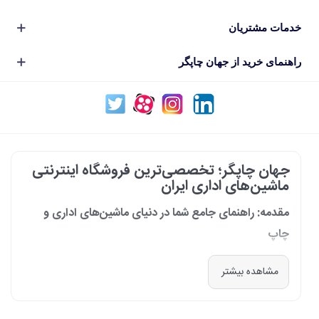
خدمات مشتریان
راهنمای خرید از جهان چاپگر
جهان چاپگر؛ تخصصی‌ترین فروشگاه اینترنتی
ماشین‌های اداری ایران
مقدمه: راهنمای جامع شما در دنیای ماشین‌های اداری و
چاپ
در دنیای پرشتاب امروز که کسب‌وکارها و سازمان‌ها برای افزایش بهره‌وری خود به
مشاهده بیشتر
فناوری‌های نوین وابسته‌اند، دسترسی به ابزارهای کارآمد و قابل اعتماد یک
ضرورت است. مجموعه جهان چاپگر از سال 1399 با درک عمیق این نیاز و با هدف
ایجاد یک مرجع تخصصی برای تأمین و پشتیبانی ماشین‌های اداری، فعالیت