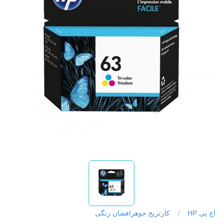
اچ پی HP
/
کارتریج جوهرافشان رنگی