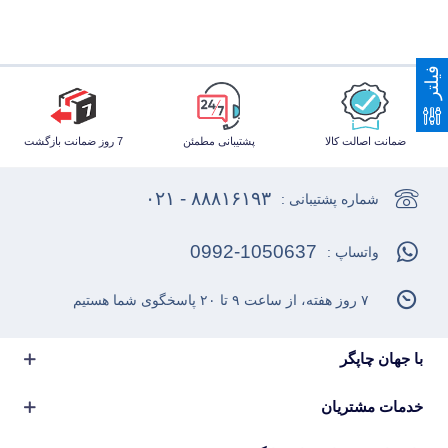
فیلتر
ضمانت اصالت کالا
پشتیبانی مطمئن
7 روز ضمانت بازگشت
۸۸۸۱۶۱۹۳ - ۰۲۱
شماره پشتیبانی :
0992-1050637
واتساپ :
۷ روز هفته، از ساعت ۹ تا ۲۰ پاسخگوی شما هستیم
با جهان چاپگر
خدمات مشتریان