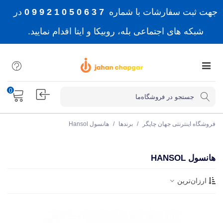
جهت ثبت سفارشات با شماره
7 3 6 0 5 0 1 2 9 9 0
در
شبکه های اجتماعی بله، روبیکا و ایتا اقدام نمایید.
0
فروشگاه اینترنتی جهان چاپگر
/
برندها
/
هانسول Hansol
هانسول HANSOL
ارزان‌ترین