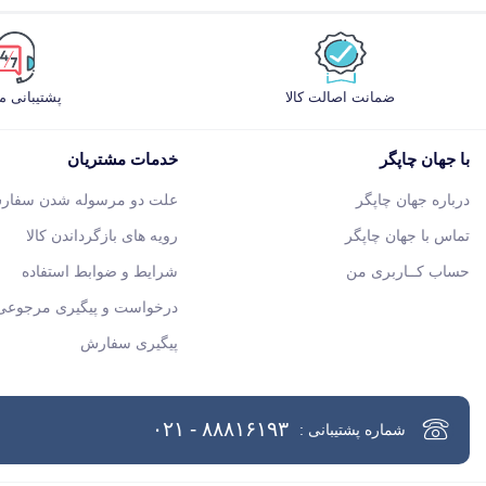
ضمانت اصالت کالا
پشتیبانی 
با جهان چاپگر
خدمات مشتریان
درباره جهان چاپگر
علت دو مرسوله شدن سفار
تماس با جهان چاپگر
رویه های بازگرداندن کالا
حساب کــاربری من
شرایط و ضوابط استفاده
درخواست و پیگیری مرجوعی 
پیگیری سفارش
۸۸۸۱۶۱۹۳ - ۰۲۱
شماره پشتیبانی :