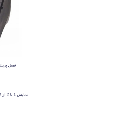
فیش پرینتر ایکس 
نمایش 1 تا 2 از 2 مورد