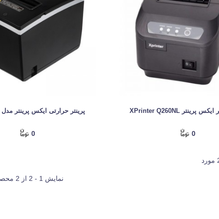
پرینتر XPrinter Q260NL
پرینتر حرارتی ایکس پرینتر مدل XP-N260H
0
0
نمایش 1 - 2 از 2 محصول