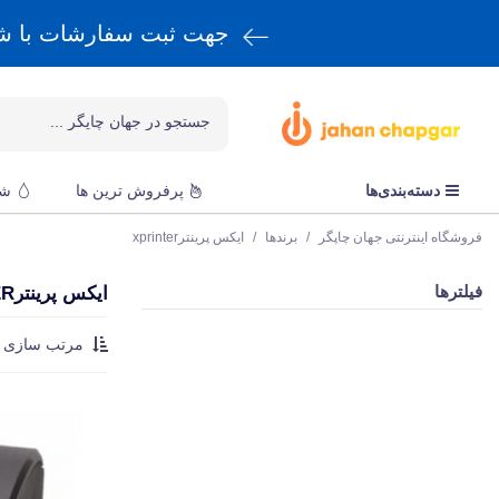
جهت ثبت سفارشات با 
دسته‌بندی‌ها
پرفروش ترین ها
شا
فروشگاه اینترنتی جهان چاپگر
/
برندها
/
ایکس پرینترxprinter
فیلترها
ایکس پرینترXPRINTER
مرتب سازی :