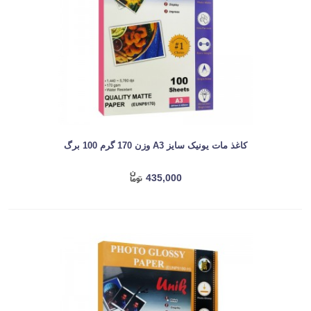
کاغذ مات یونیک سایز A3 وزن 170 گرم 100 برگ
435,000