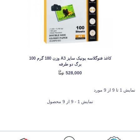
کاغذ فتوگلاسه یونیک سایز A3 وزن 180 گرم 100
برگ دو طرفه
528,000
نمایش 1 تا 9 از 9 مورد
نمایش 1 - 9 از 9 محصول