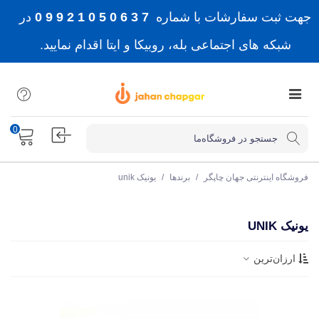
جهت ثبت سفارشات با شماره
7 3 6 0 5 0 1 2 9 9 0
در
شبکه های اجتماعی بله، روبیکا و ایتا اقدام نمایید.
0
فروشگاه اینترنتی جهان چاپگر
/
برندها
/
یونیک unik
یونیک UNIK
ارزان‌ترین