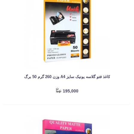
کاغذ فتو گلاسه یونیک سایز A4 وزن 260 گرم 50 برگ
195,000