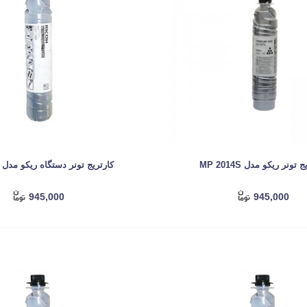
 تونر ریکو مدل MP 2014S
کارتریج تونر دستگاه ریکو مدل MP 2000
945,000
945,000