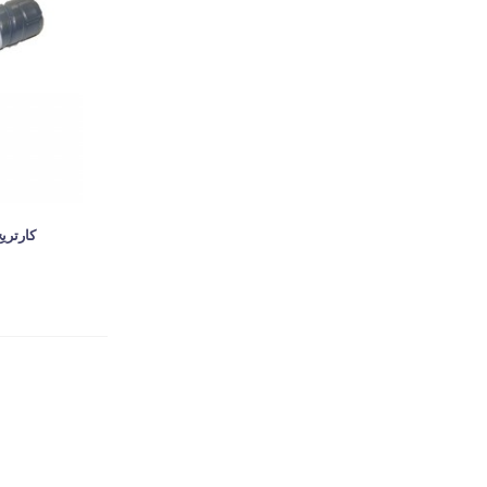
کارتریج