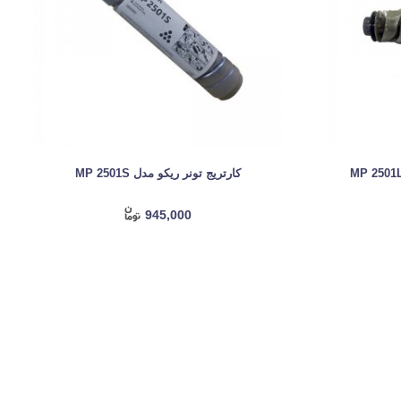
کارتریج تونر ریکو مدل MP 2501S
945,000