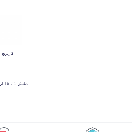
کارتریج تو
نمایش 1 تا 16 از 49 مورد