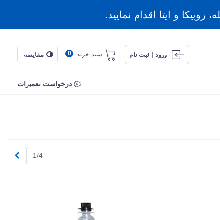
روبیکا و ایتا اقدام نمایید.
0
سبد خرید
ورود | ثبت نام
مقایسه
درخواست تعمیرات
بعدی
1/4