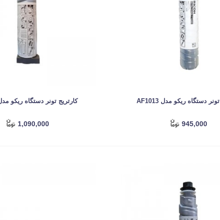
ونر دستگاه ریکو مدل AF1013
کارتریج تونر دستگاه ریکو مدل 205D
1,090,000
945,000