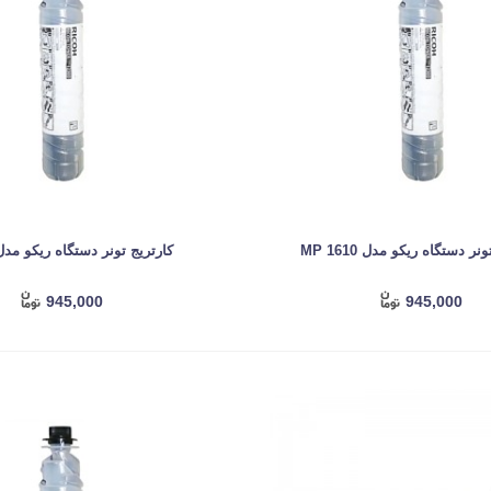
نر دستگاه ریکو مدل MP 1610
کارتریج تونر دستگاه ریکو مدل 115P
945,000
945,000