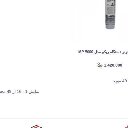
نر دستگاه ریکو مدل MP 5000
1,420,000
نمایش 1 - 16 از 49 محصول