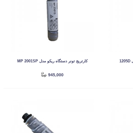
1
کارتریج تونر دستگاه ریکو مدل MP 2001SP
945,000