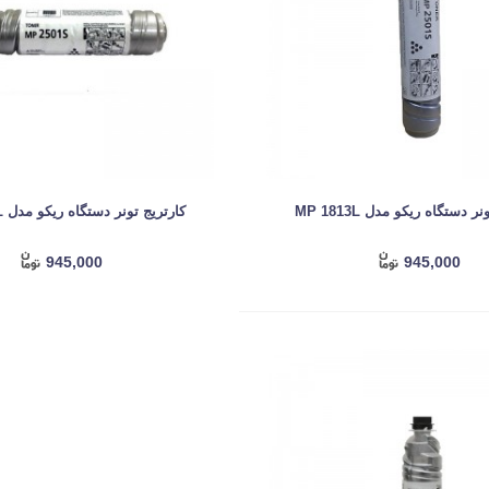
ر دستگاه ریکو مدل MP 1813L
کارتریج تونر دستگاه ریکو مدل MP 2501L
945,000
945,000