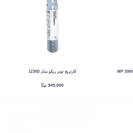
کارتریج تونر ریکو مدل 1230D
945,000