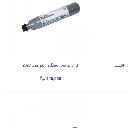
1
کارتریج تونر دستگاه ریکو مدل 2020
945,000