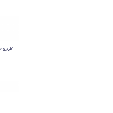
کارتریج تون