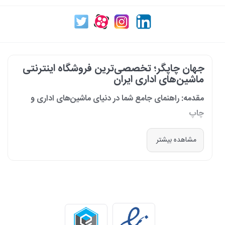
جهان چاپگر؛ تخصصی‌ترین فروشگاه اینترنتی
ماشین‌های اداری ایران
مقدمه: راهنمای جامع شما در دنیای ماشین‌های اداری و
چاپ
در دنیای پرشتاب امروز که کسب‌وکارها و سازمان‌ها برای افزایش بهره‌وری خود به
مشاهده بیشتر
فناوری‌های نوین وابسته‌اند، دسترسی به ابزارهای کارآمد و قابل اعتماد یک
ضرورت است. مجموعه جهان چاپگر از سال 1399 با درک عمیق این نیاز و با هدف
ایجاد یک مرجع تخصصی برای تأمین و پشتیبانی ماشین‌های اداری، فعالیت
خود را آغاز کرد. امروز، با افتخار خود را نه فقط یک فروشگاه، بلکه یک شریک
تجاری معتبر و تخصصی‌ترین مرکز آنلاین در این حوزه در ایران می‌دانیم. رسالت
ما، ارائه راهکارهای جامع، از مشاوره پیش از خرید تا پشتیبانی پس از فروش،
برای سازمان‌ها، شرکت‌ها و کاربران خانگی است.