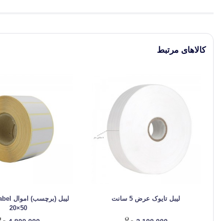
کالاهای مرتبط
لیبل تایوک عرض 5 سانت
لیبل (برچ
20×50