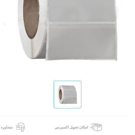
ا
امکان تحویل اکسپرس
مشاوره 24 ساعته