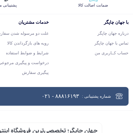
ضمانت اصالت کالا
پشتیبانی 
با جهان چاپگر
خدمات مشتریان
درباره جهان چاپگر
علت دو مرسوله شدن سفار
تماس با جهان چاپگر
رویه های بازگرداندن کالا
حساب کــاربری من
شرایط و ضوابط استفاده
درخواست و پیگیری مرجوعی 
پیگیری سفارش
۸۸۸۱۶۱۹۳ - ۰۲۱
شماره پشتیبانی :
جهان چاپگر؛ تخصصی‌ترین فروشگاه اینترن