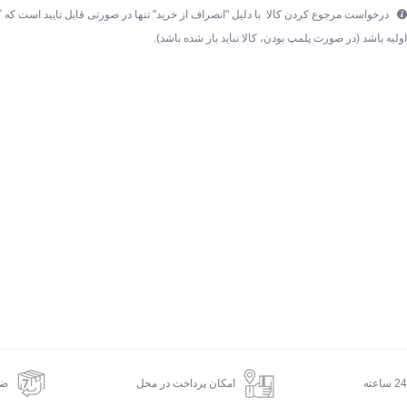
درخواست مرجوع کردن کالا با دلیل "انصراف از خرید" تنها در صورتی قابل تایید است که ک
ولیه باشد (در صورت پلمپ بودن، کالا نباید باز شده باشد).
امکان پرداخت در محل
ضم