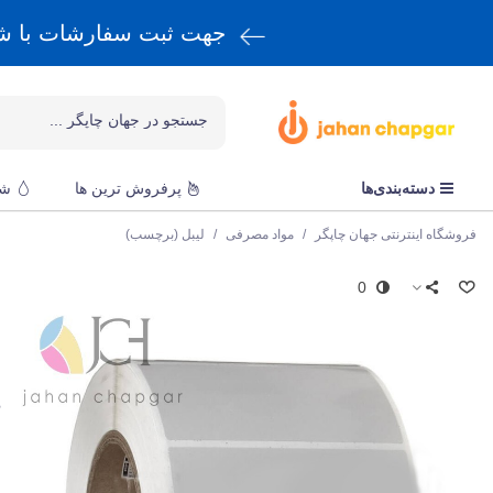
جهت ثبت سفارشات با 
دسته‌بندی‌ها
پرفروش ترین ها
شا
فروشگاه اینترنتی جهان چاپگر
/
مواد مصرفی
/
لیبل (برچسب)
0
م
ل
ق
s
ک