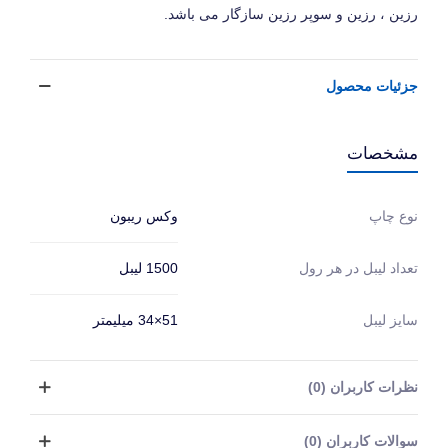
رزین ، رزین و سوپر رزین سازگار می باشد.
جزئیات محصول
مشخصات
وکس ریبون
نوع چاپ
1500 لیبل
تعداد لیبل در هر رول
سایز لیبل
51×34 میلیمتر
نظرات کاربران (0)
سوالات کاربران (0)