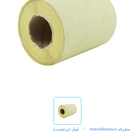
متفرقه miscellaneous
/
لیبل (برچسب)