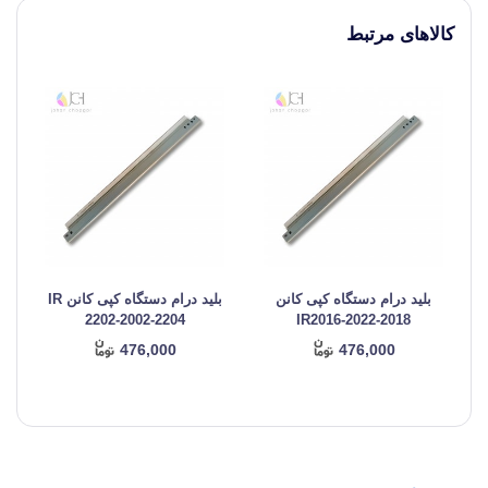
کالاهای مرتبط
بلید درام دستگاه کپی کانن
بلید درام دستگاه کپی کانن IR
2202-2002-2204
IR2016-2022-2018
476,000
476,000