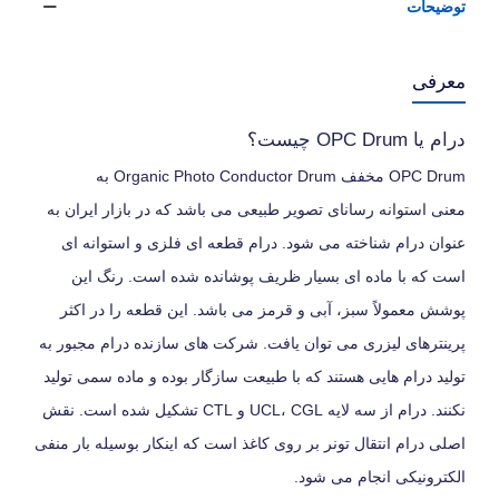
توضیحات
معرفی
درام یا OPC Drum چیست؟
OPC Drum مخفف Organic Photo Conductor Drum به
معنی استوانه رسانای تصویر طبیعی می باشد که در بازار ایران به
عنوان درام شناخته می شود. درام قطعه ای فلزی و استوانه ای
است که با ماده ای بسیار ظریف پوشانده شده است. رنگ این
پوشش معمولاً سبز، آبی و قرمز می باشد. این قطعه را در اکثر
پرینترهای لیزری می توان یافت. شرکت های سازنده درام مجبور به
تولید درام هایی هستند که با طبیعت سازگار بوده و ماده سمی تولید
نکنند. درام از سه لایه UCL، CGL و CTL تشکیل شده است. نقش
اصلی درام انتقال تونر بر روی کاغذ است که اینکار بوسیله بار منفی
الکترونیکی انجام می شود.