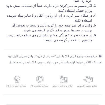
خریداری کنید.
اگر تصمیم به تمیز کردن درام دارید، حتماً از دستمالی تمیز، بدون
پرز و خشک استفاده کنید.
در هنگام تمیز کردن درام، از روغن، الکل و یا سایر مواد شوینده
استفاده نکنید.
وقتی درام عمر مفید خود را کرده باشد و نوبت به تعویض آن
برسد، پرینت ها بصورت کمرنگ تر گرفته می شوند.
در صورت ضربه خوردگی و خش داشتن روی سطح درام، پرینت
ها بصورت لکه دار گرفته می شوند.
درخواست مرجوع کردن کالا با دلیل "انصراف از خرید" تنها در صورتی قابل تایید
است که کالا در شرایط اولیه باشد (در صورت پلمپ بودن، کالا نباید باز شده باشد).
امکان تحویل اکسپرس
ضمانت بازگشت کالا
ضمانت اصل بودن کالا
امکان پرداخت در محل