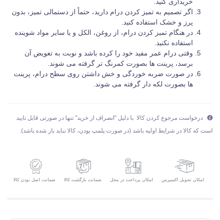
خریداری کنید.
اگر تصمیم به تمیز کردن درام دارید، حتماً از دستمالی تمیز، بدون
پرز و خشک استفاده کنید.
در هنگام تمیز کردن درام، از روغن، الکل و یا سایر مواد شوینده
استفاده نکنید.
وقتی درام عمر مفید خود را کرده باشد و نوبت به تعویض آن
برسد، پرینت ها بصورت کمرنگ تر گرفته می شوند.
در صورت ضربه خوردگی و خش داشتن روی سطح درام، پرینت
ها بصورت لکه دار گرفته می شوند.
درخواست مرجوع کردن کالا با دلیل "انصراف از خرید" تنها در صورتی قابل تایید
است که کالا در شرایط اولیه باشد (در صورت پلمپ بودن، کالا نباید باز شده باشد).
امکان تحویل اکسپرس
ضمانت بازگشت کالا
ضمانت اصل بودن کالا
امکان پرداخت در محل