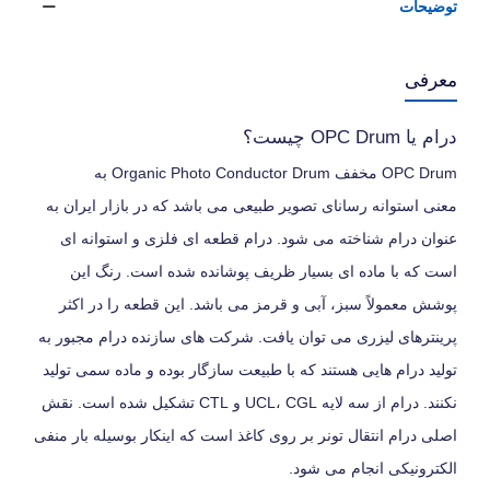
توضیحات
معرفی
درام یا OPC Drum چیست؟
OPC Drum مخفف Organic Photo Conductor Drum به
معنی استوانه رسانای تصویر طبیعی می باشد که در بازار ایران به
عنوان درام شناخته می شود. درام قطعه ای فلزی و استوانه ای
است که با ماده ای بسیار ظریف پوشانده شده است. رنگ این
پوشش معمولاً سبز، آبی و قرمز می باشد. این قطعه را در اکثر
پرینترهای لیزری می توان یافت. شرکت های سازنده درام مجبور به
تولید درام هایی هستند که با طبیعت سازگار بوده و ماده سمی تولید
نکنند. درام از سه لایه UCL، CGL و CTL تشکیل شده است. نقش
اصلی درام انتقال تونر بر روی کاغذ است که اینکار بوسیله بار منفی
الکترونیکی انجام می شود.