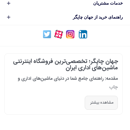
خدمات مشتریان
راهنمای خرید از جهان چاپگر
جهان چاپگر؛ تخصصی‌ترین فروشگاه اینترنتی
ماشین‌های اداری ایران
مقدمه: راهنمای جامع شما در دنیای ماشین‌های اداری و
چاپ
در دنیای پرشتاب امروز که کسب‌وکارها و سازمان‌ها برای افزایش بهره‌وری خود به
مشاهده بیشتر
فناوری‌های نوین وابسته‌اند، دسترسی به ابزارهای کارآمد و قابل اعتماد یک
ضرورت است. مجموعه جهان چاپگر از سال 1399 با درک عمیق این نیاز و با هدف
ایجاد یک مرجع تخصصی برای تأمین و پشتیبانی ماشین‌های اداری، فعالیت
خود را آغاز کرد. امروز، با افتخار خود را نه فقط یک فروشگاه، بلکه یک شریک