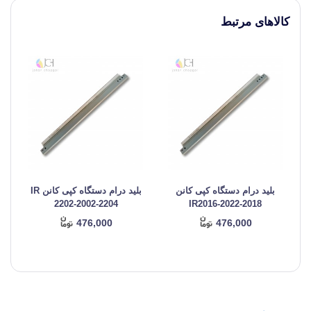
کالاهای مرتبط
بلید درام دستگاه کپی کانن
بلید درام دستگاه کپی کانن IR
2202-2002-2204
IR2016-2022-2018
476,000
476,000