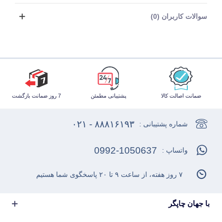
سوالات کاربران (0)
ضمانت اصالت کالا
پشتیبانی مطمئن
7 روز ضمانت بازگشت
۸۸۸۱۶۱۹۳ - ۰۲۱
شماره پشتیبانی :
0992-1050637
واتساپ :
۷ روز هفته، از ساعت ۹ تا ۲۰ پاسخگوی شما هستیم
با جهان چاپگر