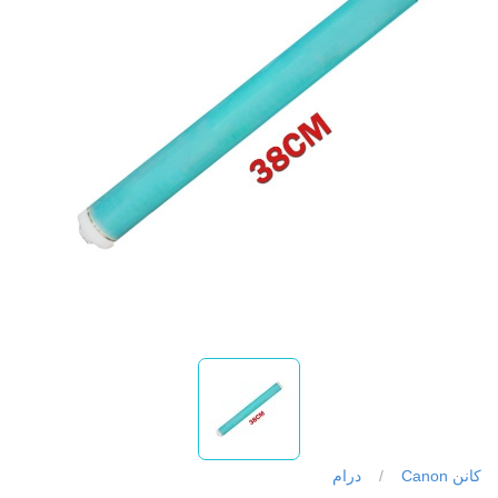
کانن Canon
/
درام