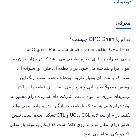
توضیحات
معرفی
درام یا OPC Drum چیست؟
OPC Drum مخفف Organic Photo Conductor Drum به
معنی استوانه رسانای تصویر طبیعی می باشد که در بازار ایران به
عنوان درام شناخته می شود. درام قطعه ای فلزی و استوانه ای
است که با ماده ای بسیار ظریف پوشانده شده است. رنگ این
پوشش معمولاً سبز، آبی و قرمز می باشد. این قطعه را در اکثر
پرینترهای لیزری می توان یافت. شرکت های سازنده درام مجبور به
تولید درام هایی هستند که با طبیعت سازگار بوده و ماده سمی تولید
نکنند. درام از سه لایه UCL، CGL و CTL تشکیل شده است. نقش
اصلی درام انتقال تونر بر روی کاغذ است که اینکار بوسیله بار منفی
الکترونیکی انجام می شود.