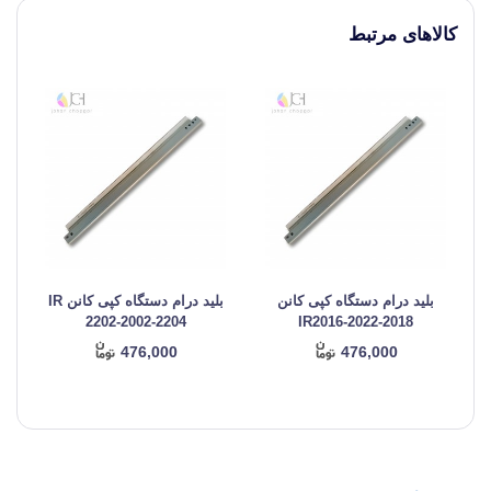
کالاهای مرتبط
بلید درام دستگاه کپی کانن
بلید درام دستگاه کپی کانن IR
2202-2002-2204
IR2016-2022-2018
476,000
476,000