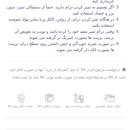
خریداری کنید.
اگر تصمیم به تمیز کردن درام دارید، حتماً از دستمالی تمیز، بدون
پرز و خشک استفاده کنید.
در هنگام تمیز کردن درام، از روغن، الکل و یا سایر مواد شوینده
استفاده نکنید.
وقتی درام عمر مفید خود را کرده باشد و نوبت به تعویض آن
برسد، پرینت ها بصورت کمرنگ تر گرفته می شوند.
در صورت ضربه خوردگی و خش داشتن روی سطح درام، پرینت
ها بصورت لکه دار گرفته می شوند.
درخواست مرجوع کردن کالا با دلیل "انصراف از خرید" تنها در صورتی قابل تایید
است که کالا در شرایط اولیه باشد (در صورت پلمپ بودن، کالا نباید باز شده باشد).
امکان تحویل اکسپرس
ضمانت بازگشت کالا
ضمانت اصل بودن کالا
امکان پرداخت در محل