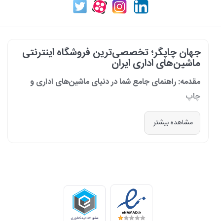
جهان چاپگر؛ تخصصی‌ترین فروشگاه اینترنتی
ماشین‌های اداری ایران
مقدمه: راهنمای جامع شما در دنیای ماشین‌های اداری و
چاپ
در دنیای پرشتاب امروز که کسب‌وکارها و سازمان‌ها برای افزایش بهره‌وری خود به
مشاهده بیشتر
فناوری‌های نوین وابسته‌اند، دسترسی به ابزارهای کارآمد و قابل اعتماد یک
ضرورت است. مجموعه جهان چاپگر از سال 1399 با درک عمیق این نیاز و با هدف
ایجاد یک مرجع تخصصی برای تأمین و پشتیبانی ماشین‌های اداری، فعالیت
خود را آغاز کرد. امروز، با افتخار خود را نه فقط یک فروشگاه، بلکه یک شریک
تجاری معتبر و تخصصی‌ترین مرکز آنلاین در این حوزه در ایران می‌دانیم. رسالت
ما، ارائه راهکارهای جامع، از مشاوره پیش از خرید تا پشتیبانی پس از فروش،
برای سازمان‌ها، شرکت‌ها و کاربران خانگی است.
طیف کاملی از محصولات برای هر نیازی