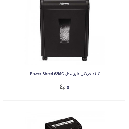
کاغذ خردکن فلوز مدل Power Shred 62MC
0