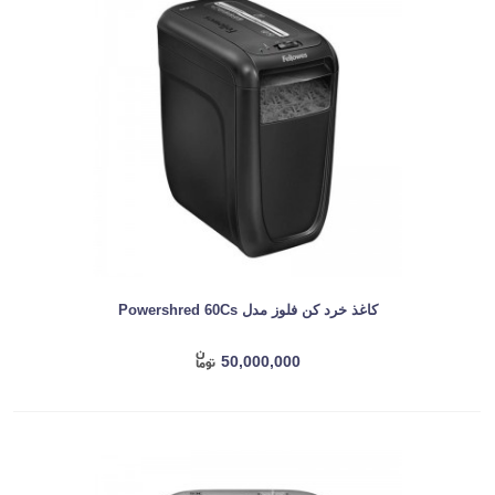
کاغذ خرد کن فلوز مدل Powershred 60Cs
50,000,000