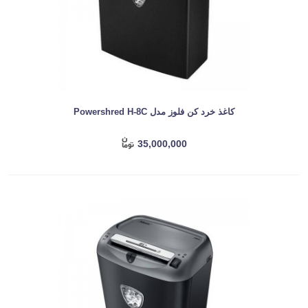
کاغذ خرد کن فلوز مدل Powershred H-8C
35,000,000