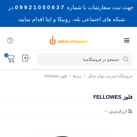
جهت ثبت سفارشات با شماره
7 3 6 0 5 0 1 2 9 9 0
در
شبکه های اجتماعی بله، روبیکا و ایتا اقدام نمایید.
0
فروشگاه اینترنتی جهان چاپگر
/
برندها
/
فلوز Fellowes
فلوز FELLOWES
ارزان‌ترین