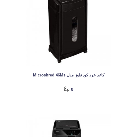
کاغذ خرد کن فلوز مدل Microshred 46Ms
0