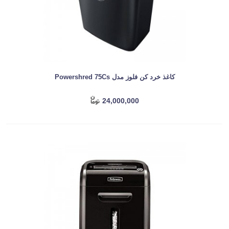
کاغذ خرد کن فلوز مدل Powershred 75Cs
24,000,000