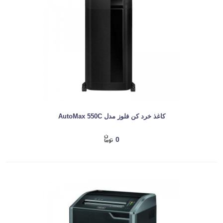
کاغذ خرد کن فلوز مدل AutoMax 550C
0