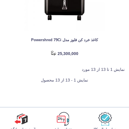
کاغذ خرد کن فلوز مدل Powershred 79Ci
25,300,000
نمایش 1 تا 13 از 13 مورد
نمایش 1 - 13 از 13 محصول
ضمانت اصالت کالا
پشتیبانی مطمئن
7 روز ضمانت بازگشت