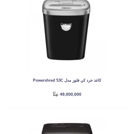
کاغذ خرد کن فلوز مدل Powershred 53C
49,000,000