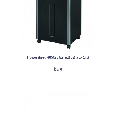
کاغذ خرد کن فلوز مدل Powershred 485Ci
0