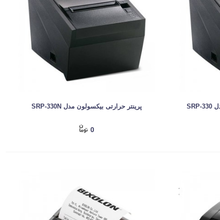
SRP
پرینتر حرارتی بیکسولون مدل SRP-330N
0