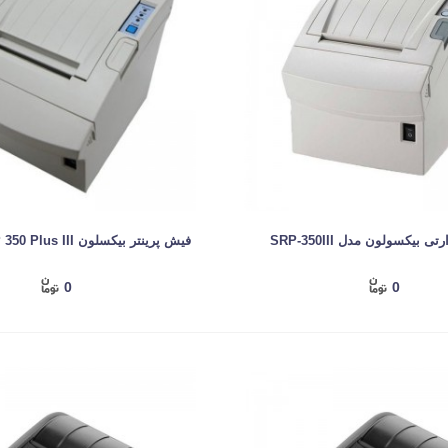
ی بیکسولون مدل SRP-350III
فیش پرینتر بیکسلون Bixolon SRP 350 Plus III
0
0