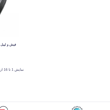
نمایش 1 تا 16 از 20 مورد