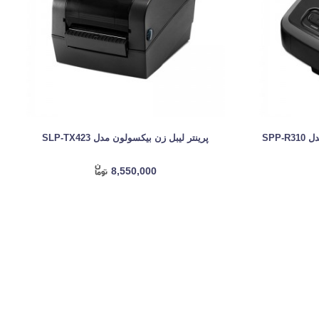
SPP
پرینتر لیبل زن بیکسولون مدل SLP-TX423
8,550,000