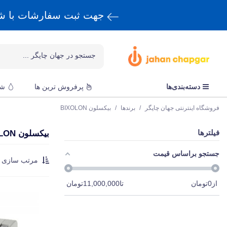
جهت ثبت سفارشات با 
دسته‌بندی‌ها
پرفروش ترین ها
شا
فروشگاه اینترنتی جهان چاپگر
/
برندها
/
بیکسلون BIXOLON
فیلترها
بیکسلون BIXOLON
جستجو براساس قیمت
مرتب سازی :
از
0
تومان
تا
11,000,000
تومان