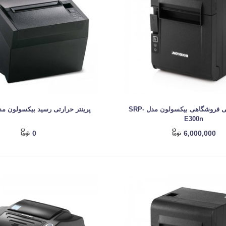
پرینتر حرارتی فروشگاهی بیکسولون مدل SRP-
پرینتر حرارتی رسید بیکسولون مدل -330
E300n
0
6,000,000