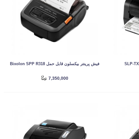
فیش پرینتر بیکسلون قابل حمل Bixolon SPP R318
7,350,000