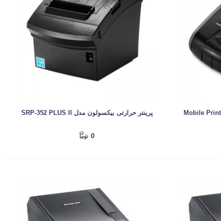
پرینتر حرارتی بیکسولون مدل SRP-352 PLUS II
0